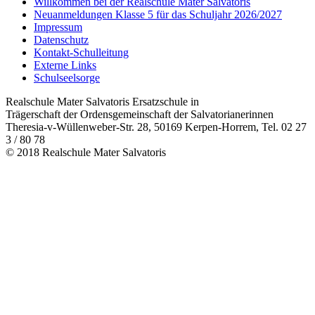
Willkommen bei der Realschule Mater Salvatoris
Neuanmeldungen Klasse 5 für das Schuljahr 2026/2027
Impressum
Datenschutz
Kontakt-Schulleitung
Externe Links
Schulseelsorge
Realschule Mater Salvatoris Ersatzschule in
Trägerschaft der Ordensgemeinschaft der Salvatorianerinnen
Theresia-v-Wüllenweber-Str. 28, 50169 Kerpen-Horrem, Tel. 02 27
3 / 80 78
© 2018 Realschule Mater Salvatoris