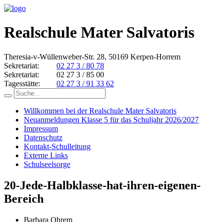
Realschule Mater Salvatoris
Theresia-v-Wüllenweber-Str. 28, 50169 Kerpen-Horrem
Sekretariat:
02 27 3 / 80 78
Sekretariat:
02 27 3 / 85 00
Tagesstätte:
02 27 3 / 91 33 62
Willkommen bei der Realschule Mater Salvatoris
Neuanmeldungen Klasse 5 für das Schuljahr 2026/2027
Impressum
Datenschutz
Kontakt-Schulleitung
Externe Links
Schulseelsorge
20-Jede-Halbklasse-hat-ihren-eigenen-
Bereich
Barbara Ohrem