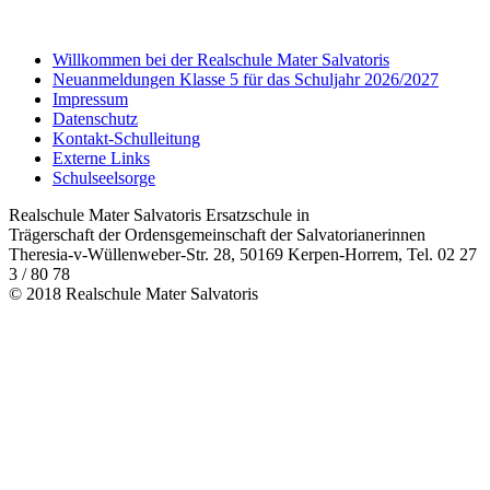
Willkommen bei der Realschule Mater Salvatoris
Neuanmeldungen Klasse 5 für das Schuljahr 2026/2027
Impressum
Datenschutz
Kontakt-Schulleitung
Externe Links
Schulseelsorge
Realschule Mater Salvatoris Ersatzschule in
Trägerschaft der Ordensgemeinschaft der Salvatorianerinnen
Theresia-v-Wüllenweber-Str. 28, 50169 Kerpen-Horrem, Tel. 02 27
3 / 80 78
© 2018 Realschule Mater Salvatoris