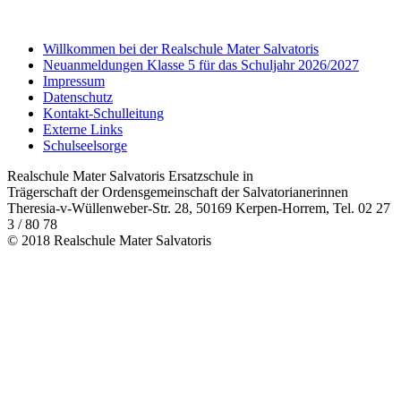
Willkommen bei der Realschule Mater Salvatoris
Neuanmeldungen Klasse 5 für das Schuljahr 2026/2027
Impressum
Datenschutz
Kontakt-Schulleitung
Externe Links
Schulseelsorge
Realschule Mater Salvatoris Ersatzschule in
Trägerschaft der Ordensgemeinschaft der Salvatorianerinnen
Theresia-v-Wüllenweber-Str. 28, 50169 Kerpen-Horrem, Tel. 02 27
3 / 80 78
© 2018 Realschule Mater Salvatoris