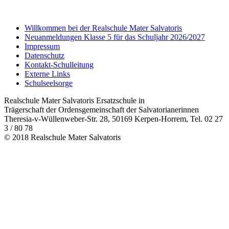
Willkommen bei der Realschule Mater Salvatoris
Neuanmeldungen Klasse 5 für das Schuljahr 2026/2027
Impressum
Datenschutz
Kontakt-Schulleitung
Externe Links
Schulseelsorge
Realschule Mater Salvatoris Ersatzschule in
Trägerschaft der Ordensgemeinschaft der Salvatorianerinnen
Theresia-v-Wüllenweber-Str. 28, 50169 Kerpen-Horrem, Tel. 02 27
3 / 80 78
© 2018 Realschule Mater Salvatoris