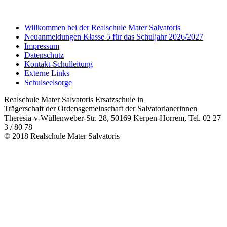
Willkommen bei der Realschule Mater Salvatoris
Neuanmeldungen Klasse 5 für das Schuljahr 2026/2027
Impressum
Datenschutz
Kontakt-Schulleitung
Externe Links
Schulseelsorge
Realschule Mater Salvatoris Ersatzschule in
Trägerschaft der Ordensgemeinschaft der Salvatorianerinnen
Theresia-v-Wüllenweber-Str. 28, 50169 Kerpen-Horrem, Tel. 02 27
3 / 80 78
© 2018 Realschule Mater Salvatoris