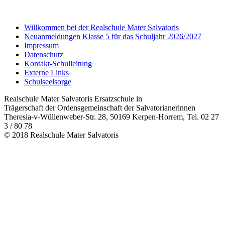
Willkommen bei der Realschule Mater Salvatoris
Neuanmeldungen Klasse 5 für das Schuljahr 2026/2027
Impressum
Datenschutz
Kontakt-Schulleitung
Externe Links
Schulseelsorge
Realschule Mater Salvatoris Ersatzschule in
Trägerschaft der Ordensgemeinschaft der Salvatorianerinnen
Theresia-v-Wüllenweber-Str. 28, 50169 Kerpen-Horrem, Tel. 02 27
3 / 80 78
© 2018 Realschule Mater Salvatoris