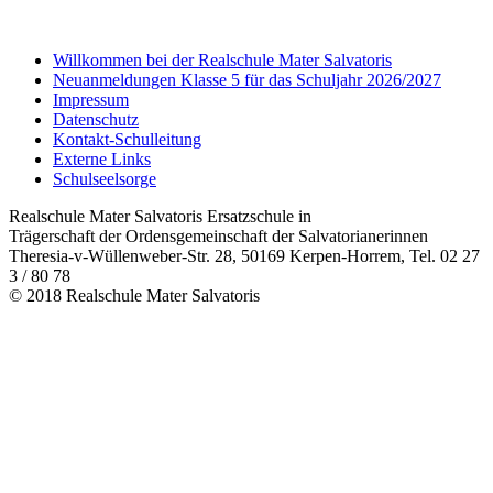
Willkommen bei der Realschule Mater Salvatoris
Neuanmeldungen Klasse 5 für das Schuljahr 2026/2027
Impressum
Datenschutz
Kontakt-Schulleitung
Externe Links
Schulseelsorge
Realschule Mater Salvatoris Ersatzschule in
Trägerschaft der Ordensgemeinschaft der Salvatorianerinnen
Theresia-v-Wüllenweber-Str. 28, 50169 Kerpen-Horrem, Tel. 02 27
3 / 80 78
© 2018 Realschule Mater Salvatoris