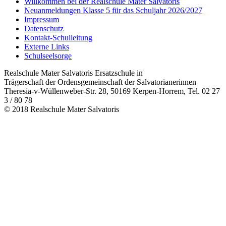
Willkommen bei der Realschule Mater Salvatoris
Neuanmeldungen Klasse 5 für das Schuljahr 2026/2027
Impressum
Datenschutz
Kontakt-Schulleitung
Externe Links
Schulseelsorge
Realschule Mater Salvatoris Ersatzschule in
Trägerschaft der Ordensgemeinschaft der Salvatorianerinnen
Theresia-v-Wüllenweber-Str. 28, 50169 Kerpen-Horrem, Tel. 02 27
3 / 80 78
© 2018 Realschule Mater Salvatoris